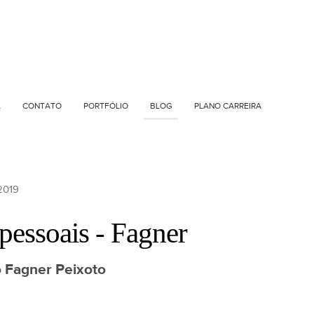
L
CONTATO
PORTFÓLIO
BLOG
PLANO CARREIRA
 2019
 pessoais - Fagner
 Fagner Peixoto