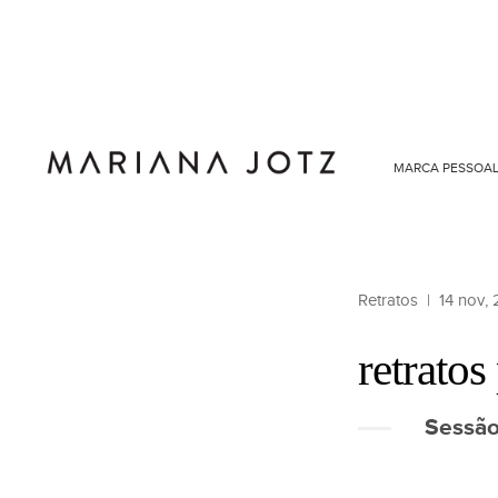
MARCA PESSOA
Retratos
|
14 nov,
retratos
Sessão